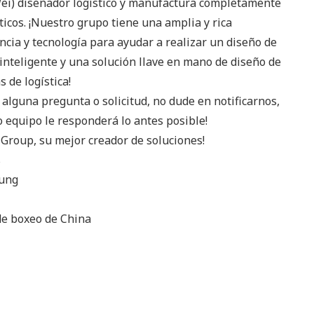
i) diseñador logístico y manufactura completamente
icos. ¡Nuestro grupo tiene una amplia y rica
ncia y tecnología para ayudar a realizar un diseño de
 inteligente y una solución llave en mano de diseño de
 de logística!
e alguna pregunta o solicitud, no dude en notificarnos,
o equipo le responderá lo antes posible!
 Group, su mejor creador de soluciones!
s
eung
e boxeo de China