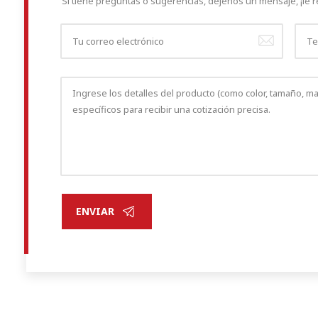
Si tiene preguntas o sugerencias, déjenos un mensaje, ¡l
ENVIAR