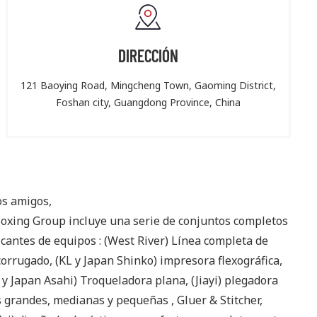
DIRECCIÓN
121 Baoying Road, Mingcheng Town, Gaoming District,
Foshan city, Guangdong Province, China
s amigos,
oxing Group incluye una serie de conjuntos completos
icantes de equipos
:
(West River) Línea completa de
corrugado, (KL y Japan Shinko) impresora flexográfica,
 y Japan Asahi) Troqueladora plana, (Jiayi) plegadora
s grandes, medianas y pequeñas , Gluer & Stitcher,