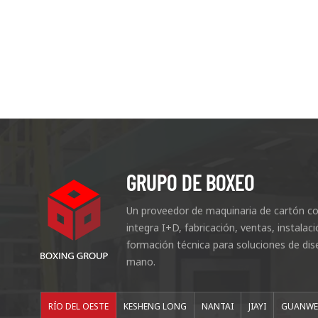
GRUPO DE BOXEO
Un proveedor de maquinaria de cartón co
integra I+D, fabricación, ventas, instala
formación técnica para soluciones de dis
mano.
RÍO DEL OESTE
KESHENG LONG
NANTAI
JIAYI
GUANWE