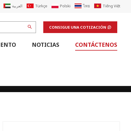
العربية
Türkçe
Polski
ไทย
Tiếng Việt
CONSIGUE UNA COTIZACIÓN
IENTO
NOTICIAS
CONTÁCTENOS
Equipo De Soporte De Línea De Cartón Corrugado
Equipo De Soporte De Línea De Impresión Flexográfica
Máquinas De Acabado Y Equipos De Apoyo De Laboratorio
Actualización De La Máquina De Cartón Corrugado
Renovar La Fábrica De Cajas De Cartón Corrugado