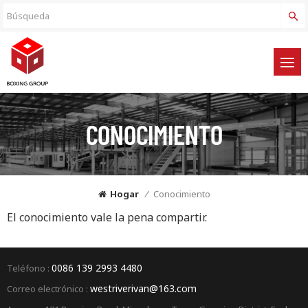
CONOCIMIENTO
Hogar
/
Conocimiento
El conocimiento vale la pena compartir.
0086 139 2993 4480
Teléfono :
westriverivan@163.com
Correo electrónico :