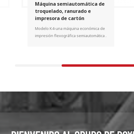
Máquina semiautomática de
troquelado, ranurado e
impresora de cartón
corrugado
Modelo K4-una máquina económica de
impresión flexográfica semiautomática .