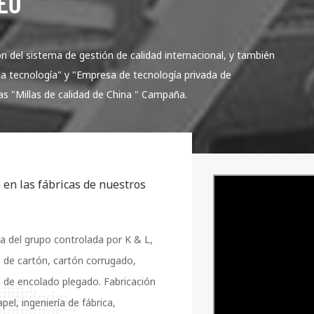
EO
n del sistema de gestión de calidad internacional, y también
ta tecnología" y "Empresa de tecnología privada de
s "Millas de calidad de China " Campaña.
en las fábricas de nuestros
 del grupo controlada por K & L,
s de cartón, cartón corrugado,
 de encolado plegado. Fabricación
l, ingeniería de fábrica,