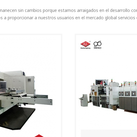
manecen sin cambios porque estamos arraigados en el desarrollo co
 a proporcionar a nuestros usuarios en el mercado global servicios de
una cooperación y un desarrollo sostenibles de beneficio mutuo.