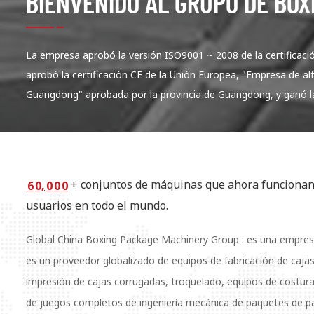
BIENVENIDO AL GRUPO DE BOX
La empresa aprobó la versión ISO9001 ~ 2008 de la certificació
aprobó la certificación CE de la Unión Europea, "Empresa de al
Guangdong" aprobada por la provincia de Guangdong, y ganó la
+ conjuntos de máquinas que ahora funcionan 
,
6
0
0
0
0
usuarios en todo el mundo.
Global China Boxing Package Machinery Group : es una empresa
es un proveedor globalizado de equipos de fabricación de caja
impresión de cajas corrugadas, troquelado, equipos de costura
de juegos completos de ingeniería mecánica de paquetes de pape