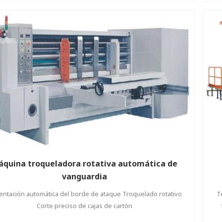
re
quina troqueladora rotativa automática de
vanguardia
entación automática del borde de ataque Troquelado rotativo
T
Corte preciso de cajas de cartón