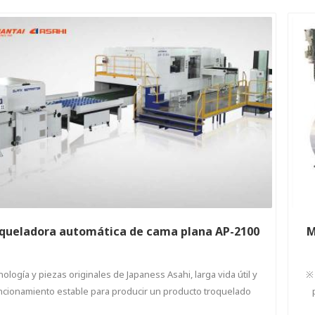
queladora automática de cama plana AP-2100
M
ología y piezas originales de Japaness Asahi, larga vida útil y
※ 
ncionamiento estable para producir un producto troquelado
perfecto para el usuario final.