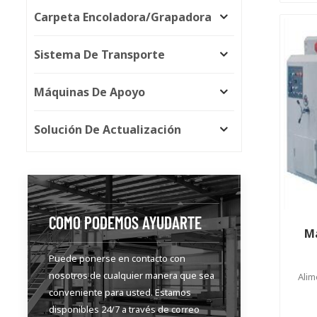
Carpeta Encoladora/grapadora
Sistema De Transporte
Máquinas De Apoyo
Solución De Actualización
COMO PODEMOS AYUDARTE
Má
Puede ponerse en contacto con
nosotros de cualquier manera que sea
Alim
conveniente para usted. Estamos
disponibles 24/7 a través de correo