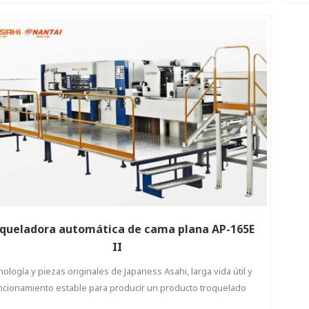
queladora automática de cama plana AP-165E
II
ología y piezas originales de Japaness Asahi, larga vida útil y
ncionamiento estable para producir un producto troquelado
perfecto para el usuario final.