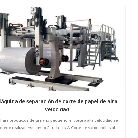
áquina de separación de corte de papel de alta
velocidad
Para productos de tamaño pequeño, el corte a alta velocidad se
puede realizar instalando 2 cuchillas ※ Corte de varios rollos al
mismo tiempo (opcional, hasta 10 capas) ※ La sección de