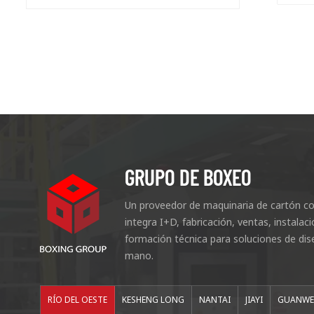
GRUPO DE BOXEO
Un proveedor de maquinaria de cartón co
integra I+D, fabricación, ventas, instala
formación técnica para soluciones de dis
mano.
RÍO DEL OESTE
KESHENG LONG
NANTAI
JIAYI
GUANWE