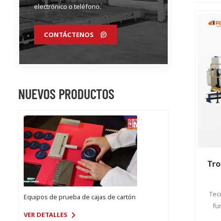
electrónico o teléfono.
CONTÁCTENOS
NUEVOS PRODUCTOS
Tro
Tecn
Equipos de prueba de cajas de cartón
fu
VER DETALLES