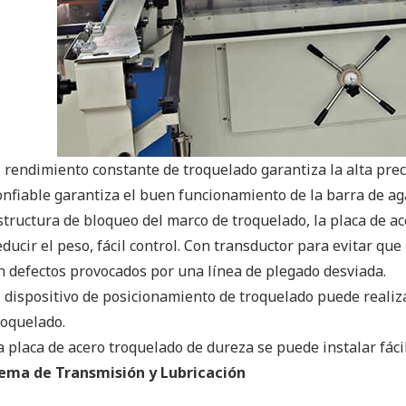
l rendimiento constante de troquelado garantiza la alta preci
onfiable garantiza el buen funcionamiento de la barra de ag
structura de bloqueo del marco de troquelado, la placa de ac
educir el peso, fácil control. Con transductor para evitar que
n defectos provocados por una línea de plegado desviada.
l dispositivo de posicionamiento de troquelado puede realiz
roquelado.
a placa de acero troquelado de dureza se puede instalar fáci
tema de Transmisión y Lubricación