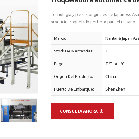
Tecnología y piezas originales de Japaness Asah
producto troquelado perfecto para el usuario fi
Marca:
Nantai & Japan Asa
Stock De Mercancías:
1
Pago:
T/T or L/C
Origen Del Producto:
China
Puerto De Embarque:
ShenZhen
CONSULTA AHORA