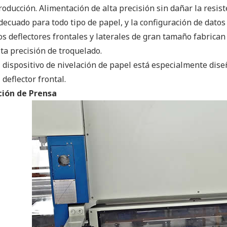
roducción. Alimentación de alta precisión sin dañar la resist
decuado para todo tipo de papel, y la configuración de datos 
os deflectores frontales y laterales de gran tamaño fabrican
lta precisión de troquelado.
l dispositivo de nivelación de papel está especialmente dis
l deflector frontal.
ción de Prensa