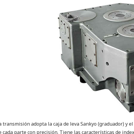
a transmisión adopta la caja de leva Sankyo (graduador) y 
e cada parte con precisión. Tiene las características de inde