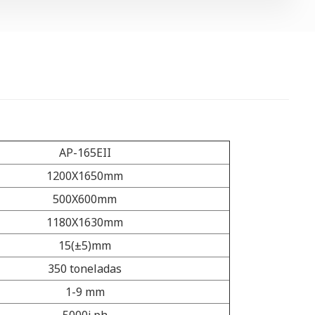
AP-165EII
1200X1650mm
500X600mm
1180X1630mm
15(±5)mm
350 toneladas
1-9 mm