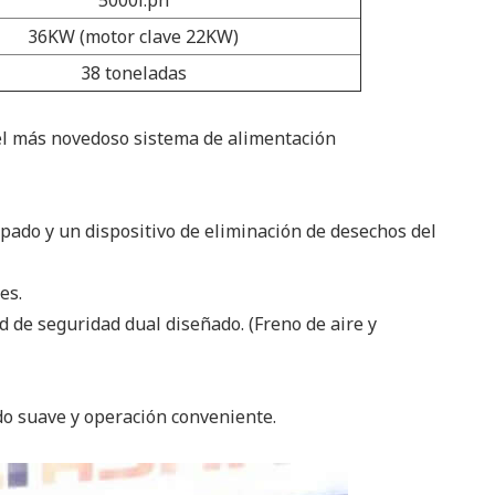
5000i.ph
36KW (motor clave 22KW)
38 toneladas
el más novedoso sistema de alimentación
pado y un dispositivo de eliminación de desechos del
es.
d de seguridad dual diseñado. (Freno de aire y
do suave y operación conveniente.