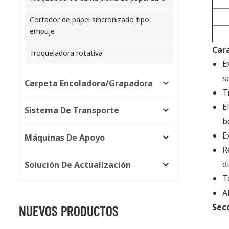
Cortador de papel sincronizado tipo
empuje
Car
Troqueladora rotativa
E
s
Carpeta Encoladora/grapadora
T
E
Sistema De Transporte
b
E
Máquinas De Apoyo
R
d
Solución De Actualización
T
A
Sec
NUEVOS PRODUCTOS