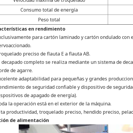
Velocidad máxima de troquelado
Consumo total de energía
Peso total
acterísticas en rendimiento
xclusivamente para cartón laminado y cartón ondulado con 
ervoaccionado.
roquelado preciso de flauta E a flauta AB.
l decapado completo se realiza mediante un sistema de deca
orde de agarre.
xcelente adaptabilidad para pequeñas y grandes produccion
endimiento de seguridad confiable y dispositivo de segurida
ispositivos de apagado de energía).
oda la operación está en el exterior de la máquina.
lta productividad, troquelado preciso, hendido preciso, pela
ción de alimentación