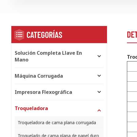
DE
CATEGORÍAS
Solución Completa Llave En
Tro
Mano
Máquina Corrugada
Impresora Flexográfica
Troqueladora
Troqueladora de cama plana corrugada
Troquelado de cama plana de papel duro