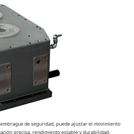
el embrague de seguridad, puede ajustar el movimiento
xación precisa, rendimiento estable y durabilidad.