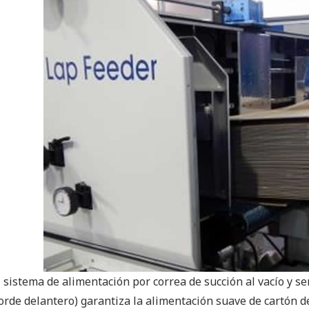
l sistema de alimentación por correa de succión al vacío y 
orde delantero) garantiza la alimentación suave de cartón d