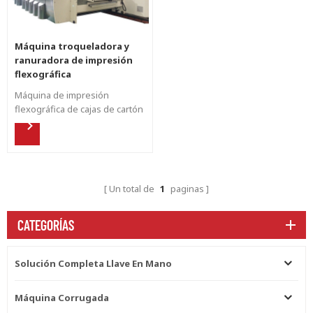
Máquina troqueladora y
ranuradora de impresión
flexográfica
computarizada
Máquina de impresión
flexográfica de cajas de cartón
corrugado de alta velocidad,
para cajas de pizza .
Un total de
1
paginas
CATEGORÍAS
Solución Completa Llave En Mano
Máquina Corrugada