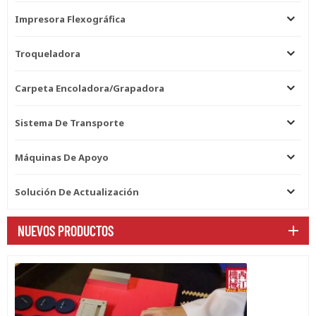
Impresora Flexográfica
Troqueladora
Carpeta Encoladora/grapadora
Sistema De Transporte
Máquinas De Apoyo
Solución De Actualización
NUEVOS PRODUCTOS