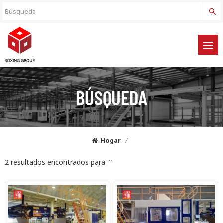
BÚSQUEDA
Hogar
/
2 resultados encontrados para ""