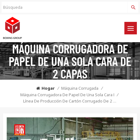
MÁQUINA CORRUGADORA DE
PAPEL DE UNA SOLA CARA DE
2 CAPAS
Hogar
/
Máquina Corrugada
/
Máquina Corrugadora De Papel De Una Sola Cara De 2 Capas
/
Línea De Producción De Cartón Corrugado De 2 Capas De Alta Velocidad